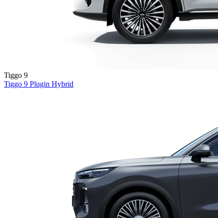
Tiggo 9
Tiggo 9
Plugin Hybrid