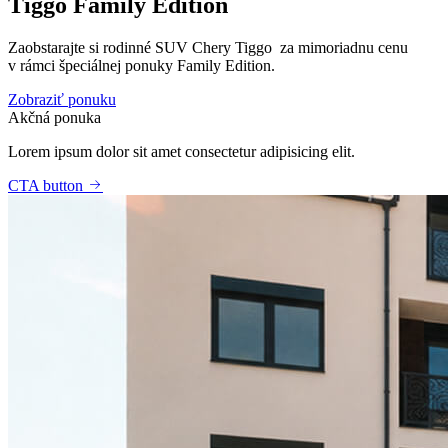
Tiggo Family Edition
Zaobstarajte si rodinné SUV Chery Tiggo za mimoriadnu cenu
v rámci špeciálnej ponuky Family Edition.
Zobraziť ponuku
Akčná ponuka
Lorem ipsum dolor sit amet consectetur adipisicing elit.
CTA button