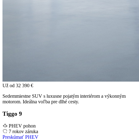
Už od
32 390 €
Sedemmiestne SUV s luxusne pojatým interiérom a výkonným
motorom. Ideálna voľba pre dlhé cesty.
Tiggo 9
PHEV pohon
7 rokov záruka
Preskúmať PHEV